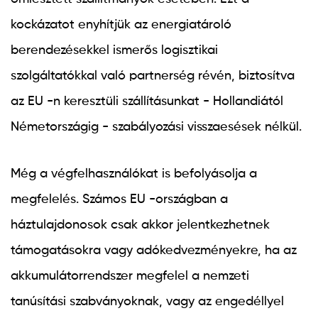
kockázatot enyhítjük az energiatároló
berendezésekkel ismerős logisztikai
szolgáltatókkal való partnerség révén, biztosítva
az EU -n keresztüli szállításunkat - Hollandiától
Németországig - szabályozási visszaesések nélkül.
Még a végfelhasználókat is befolyásolja a
megfelelés. Számos EU -országban a
háztulajdonosok csak akkor jelentkezhetnek
támogatásokra vagy adókedvezményekre, ha az
akkumulátorrendszer megfelel a nemzeti
tanúsítási szabványoknak, vagy az engedéllyel