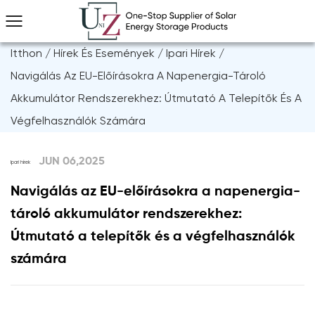
Itthon
/
Hírek És Események
/
Ipari Hírek
/
Navigálás Az EU-Előírásokra A Napenergia-Tároló
Akkumulátor Rendszerekhez: Útmutató A Telepítők És A
Végfelhasználók Számára
JUN 06,2025
Ipari hírek
Navigálás az EU-előírásokra a napenergia-
tároló akkumulátor rendszerekhez:
Útmutató a telepítők és a végfelhasználók
számára