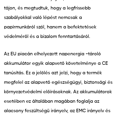
tájon, és megtudtuk, hogy a legfrissebb
szabályokkal való lépést nemcsak a
papírmunkáról szól, hanem a befektetések
védelméről és a bizalom fenntartásáról.
Az EU piacán elhelyezett napenergia -tároló
akkumulátor egyik alapvető követelménye a CE
tanúsítás. Ez a jelölés azt jelzi, hogy a termék
megfelel az alapvető egészségügyi, biztonsági és
környezetvédelmi előírásoknak. Az akkumulátorok
esetében ez általában magában foglalja az
alacsony feszültségű irányelv, az EMC irányelv és