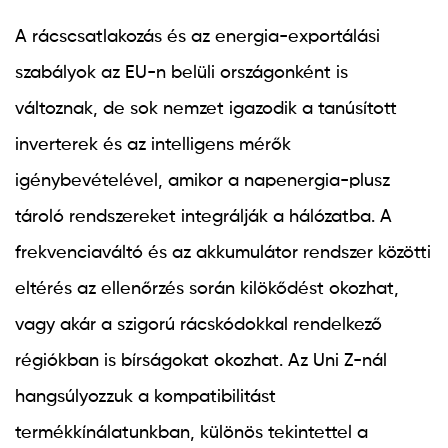
A rácscsatlakozás és az energia-exportálási
szabályok az EU-n belüli országonként is
változnak, de sok nemzet igazodik a tanúsított
inverterek és az intelligens mérők
igénybevételével, amikor a napenergia-plusz
tároló rendszereket integrálják a hálózatba. A
frekvenciaváltó és az akkumulátor rendszer közötti
eltérés az ellenőrzés során kilökődést okozhat,
vagy akár a szigorú rácskódokkal rendelkező
régiókban is bírságokat okozhat. Az Uni Z-nál
hangsúlyozzuk a kompatibilitást
termékkínálatunkban, különös tekintettel a