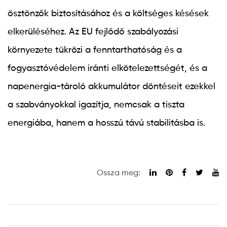
ösztönzők biztosításához és a költséges késések
elkerüléséhez. Az EU fejlődő szabályozási
környezete tükrözi a fenntarthatóság és a
fogyasztóvédelem iránti elkötelezettségét, és a
napenergia-tároló akkumulátor döntéseit ezekkel
a szabványokkal igazítja, nemcsak a tiszta
energiába, hanem a hosszú távú stabilitásba is.
Ossza meg: