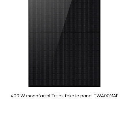
400 W monofacial Teljes fekete panel TW400MAP