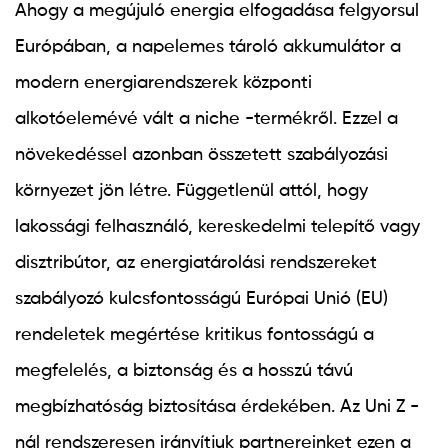
Ahogy a megújuló energia elfogadása felgyorsul
Európában, a
napelemes tároló akkumulátor
a
modern energiarendszerek központi
alkotóelemévé vált a niche -termékről. Ezzel a
növekedéssel azonban összetett szabályozási
környezet jön létre. Függetlenül attól, hogy
lakossági felhasználó, kereskedelmi telepítő vagy
disztribútor, az energiatárolási rendszereket
szabályozó kulcsfontosságú Európai Unió (EU)
rendeletek megértése kritikus fontosságú a
megfelelés, a biztonság és a hosszú távú
megbízhatóság biztosítása érdekében. Az Uni Z -
nál rendszeresen irányítjuk partnereinket ezen a