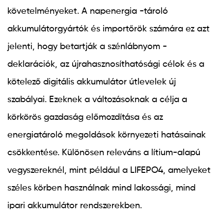
követelményeket. A napenergia -tároló
akkumulátorgyártók és importőrök számára ez azt
jelenti, hogy betartják a szénlábnyom -
deklarációk, az újrahasznosíthatósági célok és a
kötelező digitális akkumulátor útlevelek új
szabályai. Ezeknek a változásoknak a célja a
körkörös gazdaság előmozdítása és az
energiatároló megoldások környezeti hatásainak
csökkentése. Különösen releváns a lítium-alapú
vegyszereknél, mint például a LIFEPO4, amelyeket
széles körben használnak mind lakossági, mind
ipari akkumulátor rendszerekben.