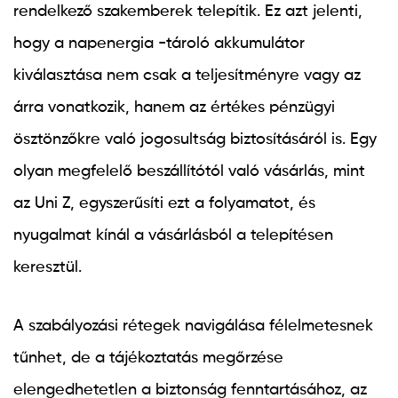
rendelkező szakemberek telepítik. Ez azt jelenti,
hogy a napenergia -tároló akkumulátor
kiválasztása nem csak a teljesítményre vagy az
árra vonatkozik, hanem az értékes pénzügyi
ösztönzőkre való jogosultság biztosításáról is. Egy
olyan megfelelő beszállítótól való vásárlás, mint
az Uni Z, egyszerűsíti ezt a folyamatot, és
nyugalmat kínál a vásárlásból a telepítésen
keresztül.
A szabályozási rétegek navigálása félelmetesnek
tűnhet, de a tájékoztatás megőrzése
elengedhetetlen a biztonság fenntartásához, az