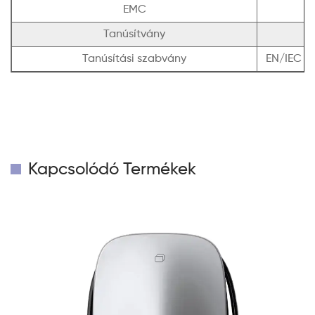
EMC
Tanúsítvány
Tanúsítási szabvány
EN/IEC 61
Kapcsolódó Termékek