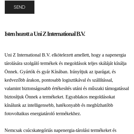
Isten hozott a Uni Z International B.V.
Uni Z International B.V. elkötelezett amellett, hogy a napenergia
tárolására szolgáló termékek és megoldások teljes skáláját kínálja
Önnek. Gyártók és gyár Kínában. Irányítjuk az iparágat, és
kedvezőbb árakon, pontosabb logisztikával és szállítással,
valamint biztonságosabb értékesítés utáni és műszaki támogatással
biztosítjuk Önnek a termékeket. Egyablakos megoldásokat
kínálunk az intelligensebb, hatékonyabb és megbízhatóbb
fotovoltaikus energiatároló termékekhez.
Nemcsak csúcskategóriás napenergia-tárolási termékeket és