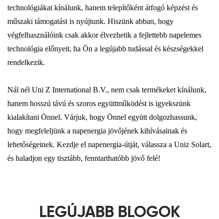
technológiákat kínálunk, hanem telepítőként átfogó képzést és
műszaki támogatást is nyújtunk. Hiszünk abban, hogy
végfelhasználóink ​​csak akkor élvezhetik a fejlettebb napelemes
technológia előnyeit, ha Ön a legújabb tudással és készségekkel
rendelkezik.
Nál nél Uni Z International B.V., nem csak termékeket kínálunk,
hanem hosszú távú és szoros együttműködést is igyekszünk
kialakítani Önnel. Várjuk, hogy Önnel együtt dolgozhassunk,
hogy megfeleljünk a napenergia jövőjének kihívásainak és
lehetőségeinek. Kezdje el napenergia-útját, válassza a Uniz Solart,
és haladjon egy tisztább, fenntarthatóbb jövő felé!
LEGÚJABB BLOGOK