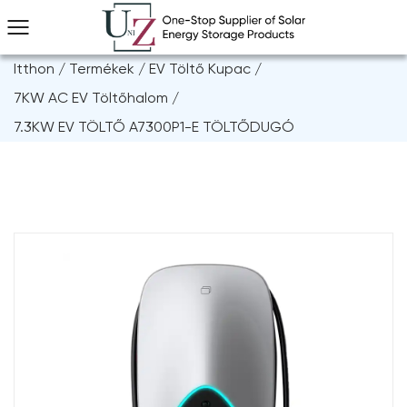
Itthon
/
Termékek
/
EV Töltő Kupac
/
7KW AC EV Töltőhalom
/
7.3KW EV TÖLTŐ A7300P1-E TÖLTŐDUGÓ