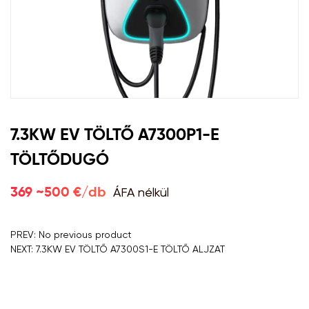
7.3KW EV TÖLTŐ A7300P1-E
TÖLTŐDUGÓ
ÁFA nélkül
369 ~500 €/db
PREV: No previous product
NEXT: 7.3KW EV TÖLTŐ A7300S1-E TÖLTŐ ALJZAT