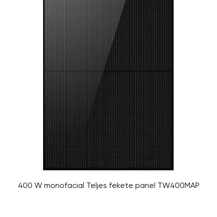
400 W monofacial Teljes fekete panel TW400MAP