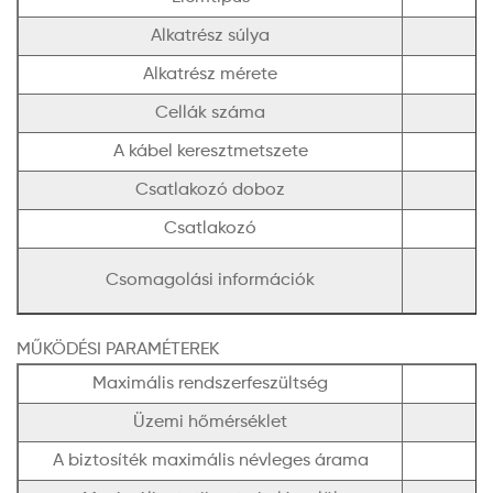
Alkatrész súlya
Alkatrész mérete
Cellák száma
A kábel keresztmetszete
Csatlakozó doboz
Csatlakozó
Csomagolási információk
MŰKÖDÉSI PARAMÉTEREK
Maximális rendszerfeszültség
Üzemi hőmérséklet
A biztosíték maximális névleges árama