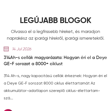
LEGÚJABB BLOGOK
Olvassa el a legfrissebb híreket, és maradjon
naprakész az iparági hírekről, iparági ismeretekről.
14 Jul 2026
314Ah-s cellák magyarázata: Hogyan éri el a Deye
GE-F sorozat a 8000+ ciklust
314 Ah-s, nagy kapacitású cellák érkeznek: Hogyan éri el
a Deye GE-F sorozat 8000 ciklus élettartamát Az
akkumulátor-adatlapon szereplő ciklus-élettartam-
szá...