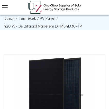
Itthon
/
Termékek
/
PV Panel
/
420 W-Os Bifacial Napelem DHM54D30-TP