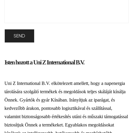
Isten hozott a Uni Z International B.V.
Uni Z International B.V. elkötelezett amellett, hogy a napenergia
tárolására szolgáló termékek és megoldások teljes skáláját kínálja
Önnek. Gyártók és gyár Kínában. Irányítjuk az iparágat, és
kedvezőbb árakon, pontosabb logisztikával és szállítással,
valamint biztonságosabb értékesítés utáni és műszaki támogatással
biztosítjuk Önnek a termékeket. Egyablakos megoldásokat