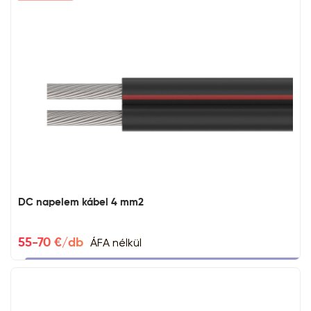
DC napelem kábel 4 mm2
ÁFA nélkül
55-70 €/db