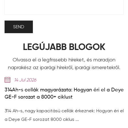
LEGÚJABB BLOGOK
Olvassa el a legfrissebb híreket, és maradjon
naprakész az iparági hírekről, iparági ismeretekről.
14 Jul 2026
314Ah-s cellák magyarázata: Hogyan éri el a Deye
GE-F sorozat a 8000+ ciklust
314 Ah-s, nagy kapacitású cellák érkeznek: Hogyan éri el
a Deye GE-F sorozat 8000 ciklus ...