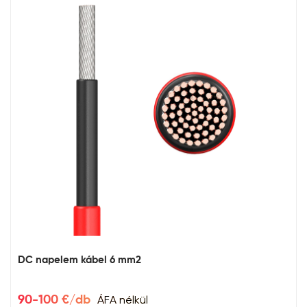
DC napelem kábel 6 mm2
ÁFA nélkül
90-100 €/db