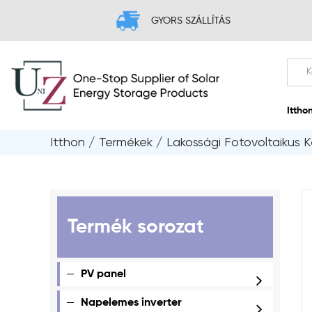
GYORS SZÁLLÍTÁS
Itthon
/
Termékek
/
Lakossági Fotovoltaikus K
Termék sorozat
PV panel
Napelemes inverter