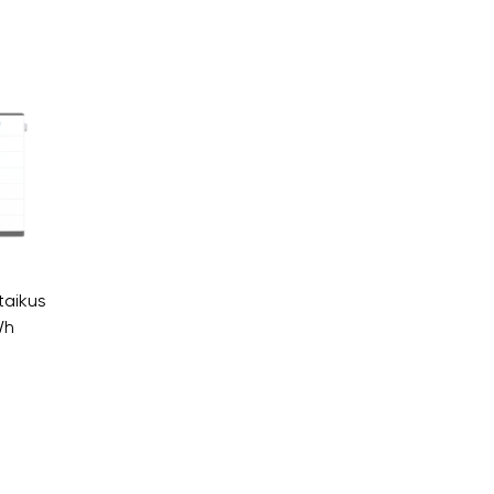
taikus
Wh