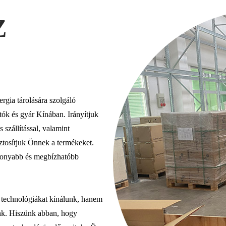
Z
ergia tárolására szolgáló
tók és gyár Kínában. Irányítjuk
 szállítással, valamint
iztosítjuk Önnek a termékeket.
ékonyabb és megbízhatóbb
 technológiákat kínálunk, hanem
unk. Hiszünk abban, hogy