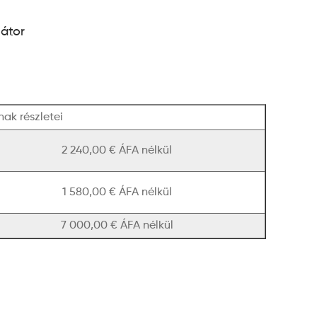
átor
nak részletei
2 240,00 € ÁFA nélkül
1 580,00 € ÁFA nélkül
7 000,00 € ÁFA nélkül