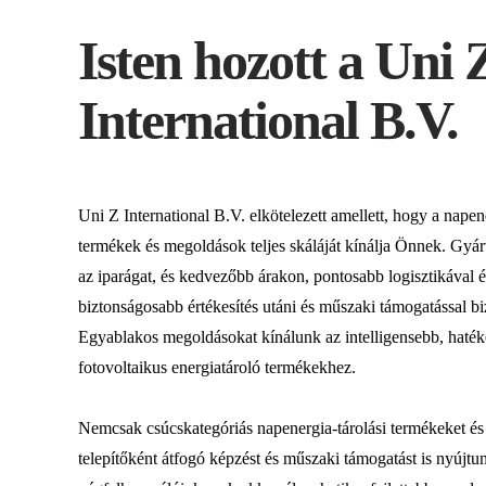
Isten hozott a Uni 
International B.V.
Uni Z International B.V. elkötelezett amellett, hogy a napen
termékek és megoldások teljes skáláját kínálja Önnek. Gyár
az iparágat, és kedvezőbb árakon, pontosabb logisztikával és
biztonságosabb értékesítés utáni és műszaki támogatással b
Egyablakos megoldásokat kínálunk az intelligensebb, hat
fotovoltaikus energiatároló termékekhez.
Nemcsak csúcskategóriás napenergia-tárolási termékeket és
telepítőként átfogó képzést és műszaki támogatást is nyújt