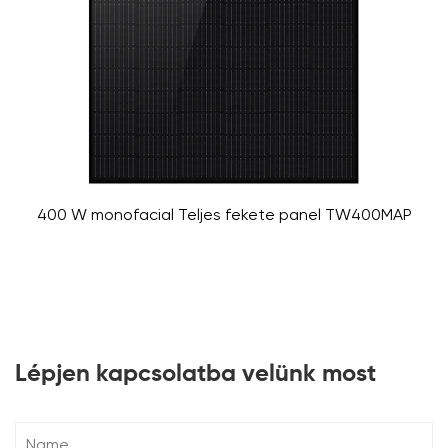
400 W monofacial Teljes fekete panel TW400MAP
Lépjen kapcsolatba velünk most