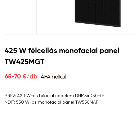
425 W félcellás monofacial panel
TW425MGT
ÁFA nélkül
65-70 €/db
PREV: 420 W-os bifacial napelem DHM54D30-TP
NEXT: 550 W-os monofacial panel TW550MAP