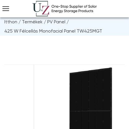
Itthon
/
Termékek
/
PV Panel
/
425 W Félcellás Monofacial Panel TW425MGT