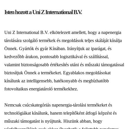
Isten hozott a Uni Z International B.V.
Uni Z International B.V. elkötelezett amellett, hogy a napenergia
tárolására szolgáló termékek és megoldások teljes skáláját kínálja
Önnek. Gyártók és gyár Kínában. Irányítjuk az iparágat, és
kedvezőbb árakon, pontosabb logisztikával és szállítással,
valamint biztonságosabb értékesítés utáni és műszaki támogatással
biztosítjuk Önnek a termékeket. Egyablakos megoldásokat
kínálunk az intelligensebb, hatékonyabb és megbízhatóbb
fotovoltaikus energiatároló termékekhez.
Nemcsak csúcskategóriás napenergia-tárolási termékeket és
technológiákat kínálunk, hanem telepítőként átfogó képzést és
műszaki támogatást is nyújtunk. Hiszünk abban, hogy