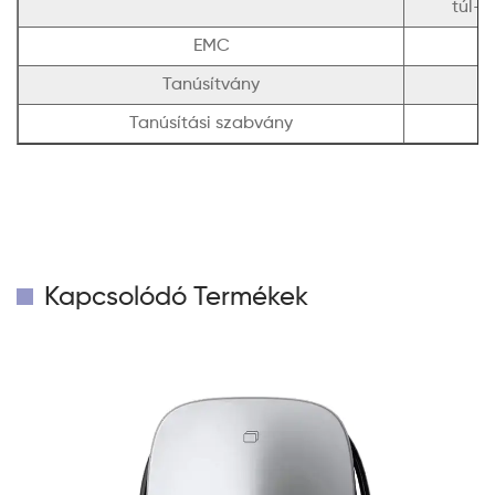
túl-
EMC
Tanúsítvány
Tanúsítási szabvány
Kapcsolódó Termékek