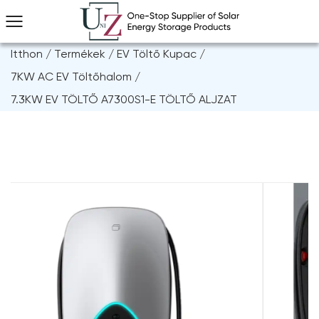
Itthon
/
Termékek
/
EV Töltő Kupac
/
7KW AC EV Töltőhalom
/
7.3KW EV TÖLTŐ A7300S1-E TÖLTŐ ALJZAT