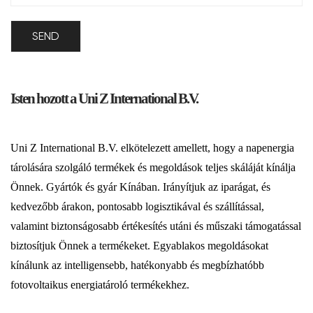
Isten hozott a Uni Z International B.V.
Uni Z International B.V. elkötelezett amellett, hogy a napenergia
tárolására szolgáló termékek és megoldások teljes skáláját kínálja
Önnek. Gyártók és gyár Kínában. Irányítjuk az iparágat, és
kedvezőbb árakon, pontosabb logisztikával és szállítással,
valamint biztonságosabb értékesítés utáni és műszaki támogatással
biztosítjuk Önnek a termékeket. Egyablakos megoldásokat
kínálunk az intelligensebb, hatékonyabb és megbízhatóbb
fotovoltaikus energiatároló termékekhez.