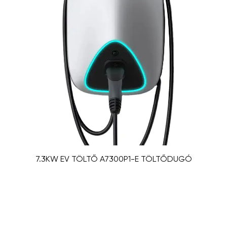
7.3KW EV TÖLTŐ A7300P1-E TÖLTŐDUGÓ