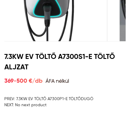
7.3KW EV TÖLTŐ A7300S1-E TÖLTŐ
ALJZAT
ÁFA nélkül
369-500 €/db
PREV: 7.3KW EV TÖLTŐ A7300P1-E TÖLTŐDUGÓ
NEXT: No next product