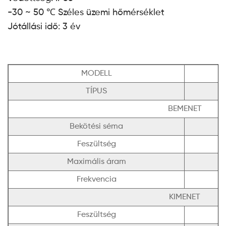
-30 ~ 50 ℃ Széles üzemi hőmérséklet
Jótállási idő: 3 év
MODELL
TÍPUS
BEMENET
Bekötési séma
Feszültség
Maximális áram
Frekvencia
KIMENET
Feszültség