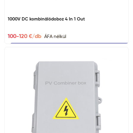
1000V DC kombinálódoboz 4 In 1 Out
ÁFA nélkül
100-120 €/db