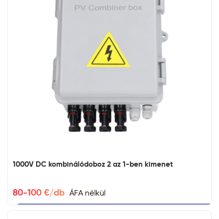
1000V DC kombinálódoboz 2 az 1-ben kimenet
ÁFA nélkül
80-100 €/db