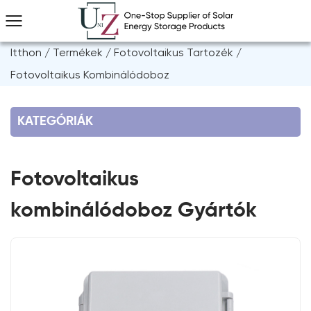
Itthon
/
Termékek
/
Fotovoltaikus Tartozék
/
Fotovoltaikus Kombinálódoboz
KATEGÓRIÁK
Fotovoltaikus
kombinálódoboz Gyártók