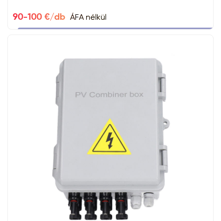
ÁFA nélkül
90-100 €/db