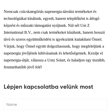
Nemcsak csúcskategóriás napenergia-tárolási termékeket és
technológiákat kínálunk, egyedi, hanem telepítőként is átfogó
képzést és műszaki támogatást nyújtunk. Nál nél Uni Z
International B.V., nem csak termékeket kínálunk, hanem hosszú
távú és szoros együttműködést is igyekszünk kialakítani Önnel.
Várjuk, hogy Önnel együtt dolgozhassunk, hogy megfeleljünk a
napenergia jövőjének kihívásainak és lehetőségeinek. Kezdje el
napenergia-útját, válassza a Uniz Solart, és haladjon egy tisztább,
fenntarthatóbb jövő felé!
Lépjen kapcsolatba velünk most