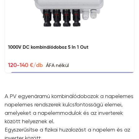
1000V DC kombinálódoboz 5 In 1 Out
ÁFA nélkül
120-140 €/db
A PV egyenáramú kombinálódobozok a napelemes
napelemes rendszerek kulcsfontosságú elemei,
amelyeket a napelemmodulok és az inverterek
között helyeznek el.
Egyszerűsítse a fizikai huzalozást a napelem és az
inverter között.