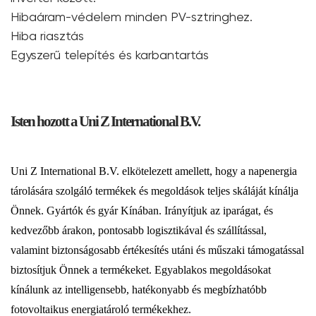
Hibaáram-védelem minden PV-sztringhez.
Hiba riasztás
Egyszerű telepítés és karbantartás
Isten hozott a Uni Z International B.V.
Uni Z International B.V. elkötelezett amellett, hogy a napenergia
tárolására szolgáló termékek és megoldások teljes skáláját kínálja
Önnek. Gyártók és gyár Kínában. Irányítjuk az iparágat, és
kedvezőbb árakon, pontosabb logisztikával és szállítással,
valamint biztonságosabb értékesítés utáni és műszaki támogatással
biztosítjuk Önnek a termékeket. Egyablakos megoldásokat
kínálunk az intelligensebb, hatékonyabb és megbízhatóbb
fotovoltaikus energiatároló termékekhez.